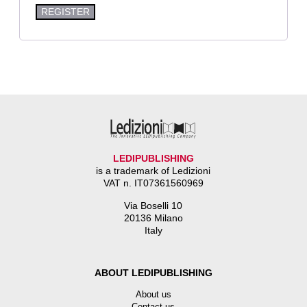
REGISTER
LEDIPUBLISHING
is a trademark of Ledizioni
VAT n. IT07361560969
Via Boselli 10
20136 Milano
Italy
ABOUT LEDIPUBLISHING
About us
Contact us