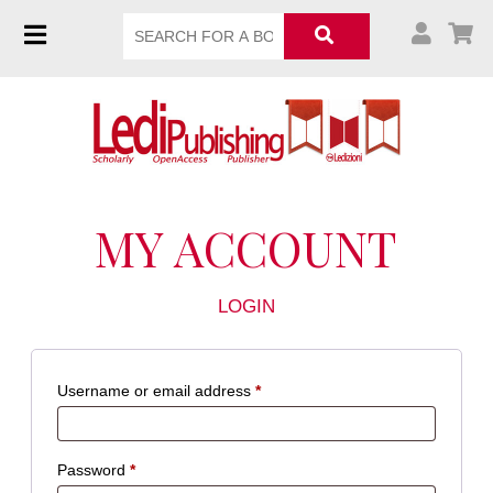
MY ACCOUNT
LOGIN
Username or email address
*
Password
*