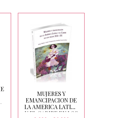
ME
MUJERES Y
EMANCIPACION DE
re
LA AMERICA LATINA
Y EL CARIBE EN LOS