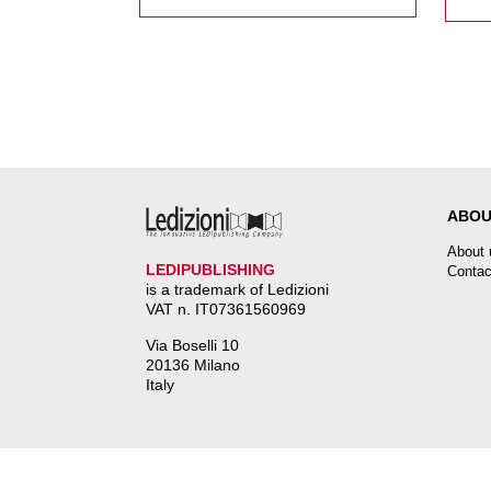
ABOU
About 
LEDIPUBLISHING
Contac
is a trademark of Ledizioni
VAT n. IT07361560969
Via Boselli 10
20136 Milano
Italy