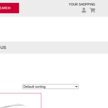
YOUR SHOPPING
EARCH
 US