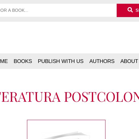
S
ME
BOOKS
PUBLISH WITH US
AUTHORS
ABOUT
TERATURA POSTCOLON