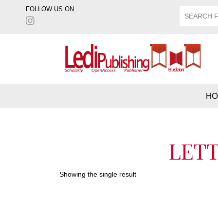
FOLLOW US ON
HO
LET
Showing the single result