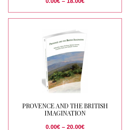
0.00
€
–
18.00
€
PROVENCE AND THE BRITISH
IMAGINATION
0.00
€
–
20.00
€