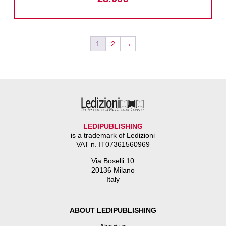
1
2
→
LEDIPUBLISHING
is a trademark of Ledizioni
VAT n. IT07361560969
Via Boselli 10
20136 Milano
Italy
ABOUT LEDIPUBLISHING