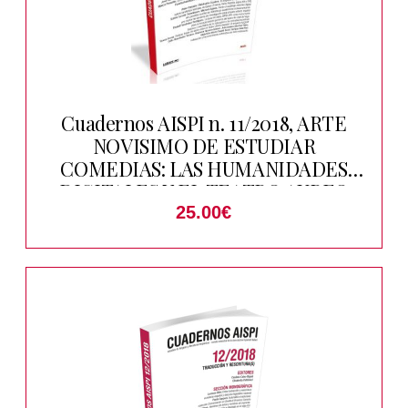
Cuadernos AISPI n. 11/2018, ARTE
NOVISIMO DE ESTUDIAR
COMEDIAS: LAS HUMANIDADES
DIGITALES Y EL TEATRO AUREO
25.00
€