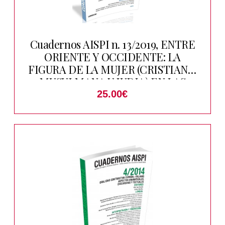
Cuadernos AISPI n. 13/2019, ENTRE
ORIENTE Y OCCIDENTE: LA
FIGURA DE LA MUJER (CRISTIANA,
MUSULMANA Y JUDIA) EN LAS
LETRAS HISPANICAS
25.00
€