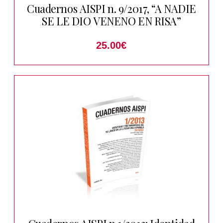
Cuadernos AISPI n. 9/2017, “A NADIE
SE LE DIO VENENO EN RISA”
25.00
€