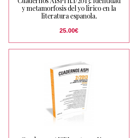
Cuadernos AISPI n.1/2013: Identidad
y metamorfosis del yo lirico en la
literatura espanola.
25.00
€