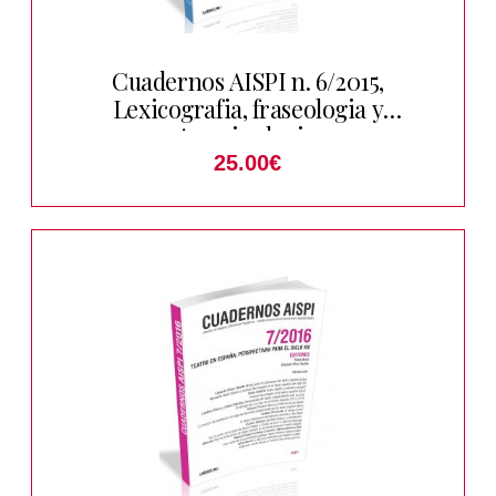
Cuadernos AISPI n. 6/2015,
Lexicografia, fraseologia y
terminologia
25.00
€