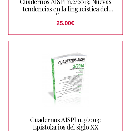
Cuadernos AISPI n.2/2013: Nuevas
tendencias en la lingueistica del
discurso
25.00
€
Cuadernos AISPI n.3/2013:
Epistolarios del siglo XX