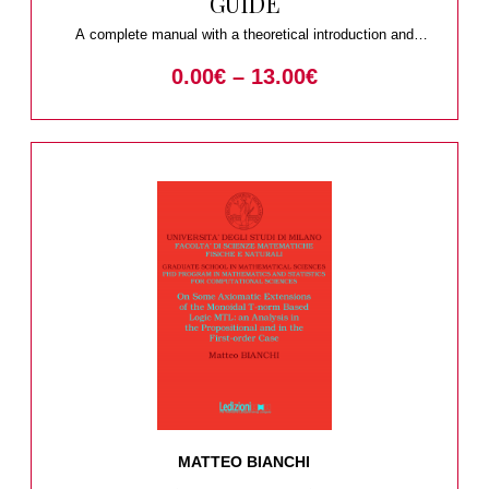
GUIDE
A complete manual with a theoretical introduction and
practical suggestions
0.00
€
–
13.00
€
MATTEO BIANCHI