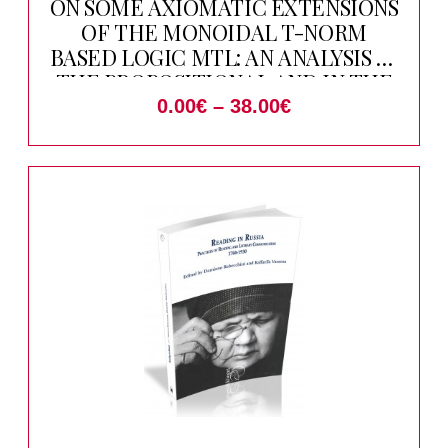
ON SOME AXIOMATIC EXTENSIONS
OF THE MONOIDAL T-NORM
BASED LOGIC MTL: AN ANALYSIS IN
THE PROPOSITIONAL AND IN THE
FIRST-ORDER CASE
0.00
€
–
38.00
€