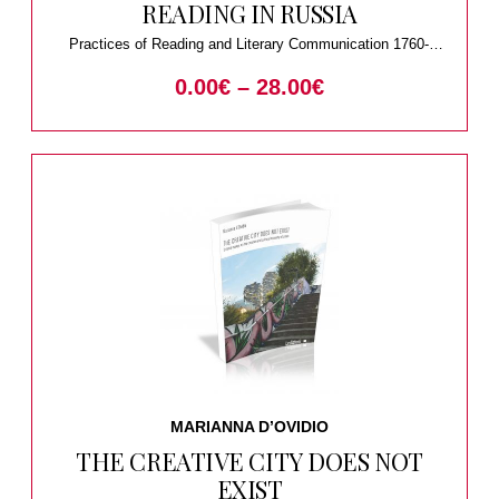
READING IN RUSSIA
Practices of Reading and Literary Communication 1760-
1930
0.00
€
–
28.00
€
MARIANNA D’OVIDIO
THE CREATIVE CITY DOES NOT
EXIST