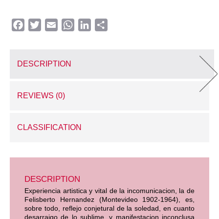
Facebook
Twitter
Email
WhatsApp
LinkedIn
Share
DESCRIPTION
REVIEWS (0)
CLASSIFICATION
DESCRIPTION
Experiencia artistica y vital de la incomunicacion, la de
Felisberto Hernandez (Montevideo 1902-1964), es,
sobre todo, reflejo conjetural de la soledad, en cuanto
desarraigo de lo sublime, y manifestacion inconclusa