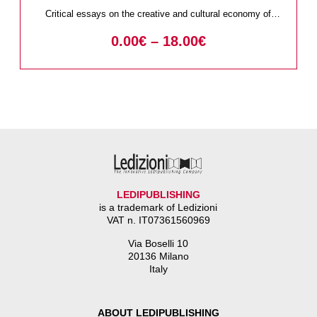
Critical essays on the creative and cultural economy of
cities
0.00
€
–
18.00
€
LEDIPUBLISHING
is a trademark of Ledizioni
VAT n. IT07361560969
Via Boselli 10
20136 Milano
Italy
ABOUT LEDIPUBLISHING