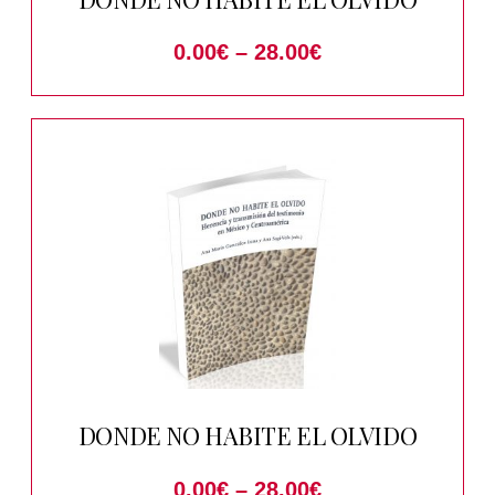
0.00
€
–
28.00
€
DONDE NO HABITE EL OLVIDO
0.00
€
–
28.00
€