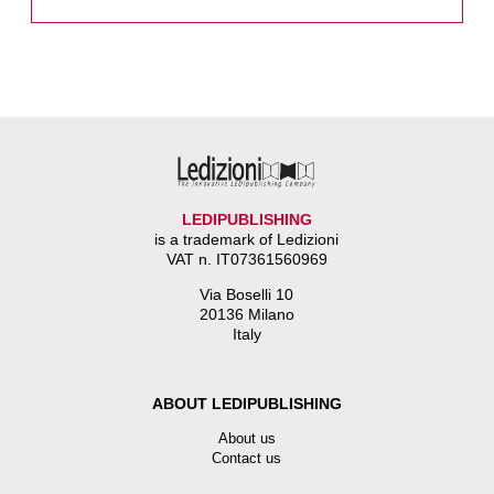
LEDIPUBLISHING
is a trademark of Ledizioni
VAT n. IT07361560969
Via Boselli 10
20136 Milano
Italy
ABOUT LEDIPUBLISHING
About us
Contact us