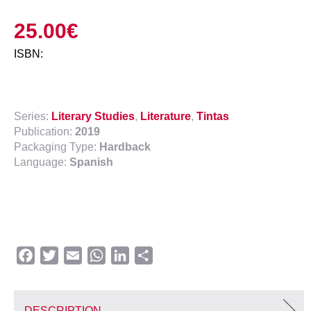
25.00
€
ISBN:
Series:
Literary Studies
,
Literature
,
Tintas
Publication:
2019
Packaging Type:
Hardback
Language:
Spanish
Facebook
Twitter
Email
WhatsApp
LinkedIn
Share
DESCRIPTION