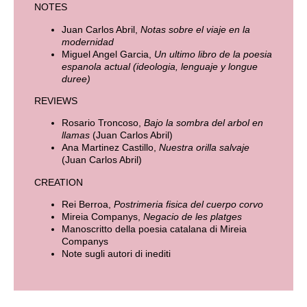
NOTES
Juan Carlos Abril,
Notas sobre el viaje en la
modernidad
Miguel Angel Garcia,
Un ultimo libro de la poesia
espanola actual (ideologia, lenguaje y longue
duree)
REVIEWS
Rosario Troncoso,
Bajo la sombra del arbol en
llamas
(Juan Carlos Abril)
Ana Martinez Castillo,
Nuestra orilla salvaje
(Juan Carlos Abril)
CREATION
Rei Berroa,
Postrimeria fisica del cuerpo corvo
Mireia Companys,
Negacio de les platges
Manoscritto della poesia catalana di Mireia
Companys
Note sugli autori di inediti